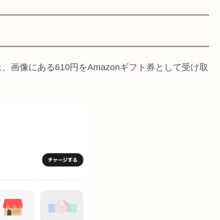
、画像にある610円をAmazonギフト券として受け取