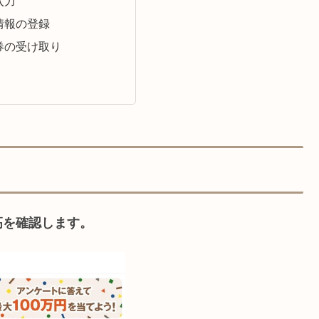
入力
情報の登録
券の受け取り
高を確認します。