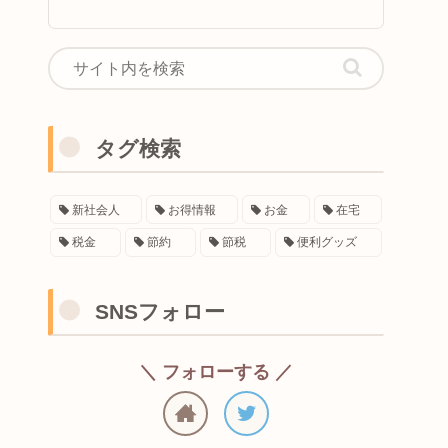
タグ検索
新社会人
お得情報
お金
在宅
税金
節約
節税
便利グッズ
SNSフォロー
＼ フォローする ／