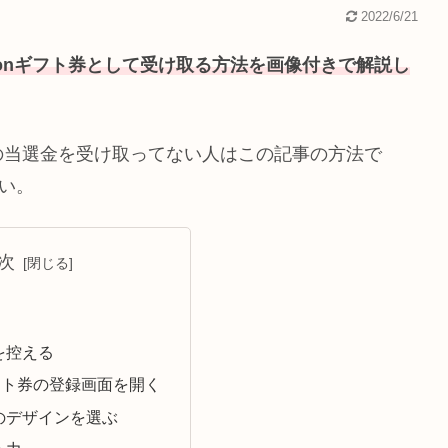
2022/6/21
Amazonギフト券として受け取る方法を画像付きで解説し
の当選金を受け取ってない人はこの記事の方法で
さい。
次
を控える
ギフト券の登録画面を開く
のデザインを選ぶ