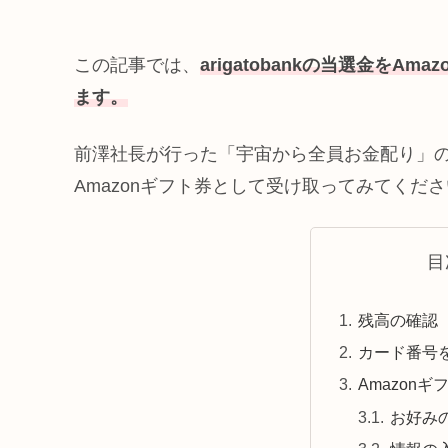
この記事では、
arigatobankの当選金を
ます。
前澤社長が行った「宇宙から全員お金配り」
Amazonギフト券として受け取ってみてくだ
目
残高の確認
カード番号
Amazon
お好み